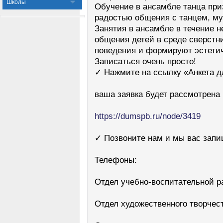
Школы
Обучение в ансамбле танца при
радостью общения с танцем, му
Занятия в ансамбле в течение н
общения детей в среде сверстн
поведения и формируют эстетич
Записаться очень просто!
✓ Нажмите на ссылку «Анкета дл
ваша заявка будет рассмотрена
https://dumspb.ru/node/3419
✓ Позвоните нам и мы вас зап
Телефоны:
Отдел учебно-воспитательной ра
Отдел художественного творчест