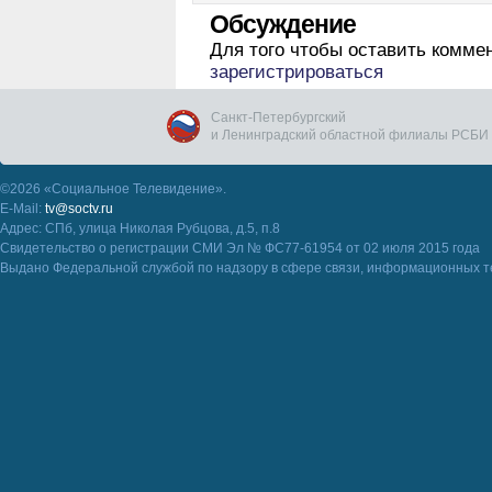
Обсуждение
Для того чтобы оставить комме
зарегистрироваться
Санкт-Петербургский
и Ленинградский областной филиалы РСБИ
©2026 «Социальное Телевидение».
E-Mail:
tv@soctv.ru
Адрес: СПб, улица Николая Рубцова, д.5, п.8
Свидетельство о регистрации СМИ Эл № ФС77-61954 от 02 июля 2015 года
Выдано Федеральной службой по надзору в сфере связи, информационных т