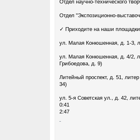
Отдел научно-технического твор
Отдел "Экспозиционно-выставоч
✓ Приходите на наши площадки
ул. Малая Конюшенная, д. 1-3, 
ул. Малая Конюшенная, д. 4/2, л
Грибоедова, д. 9)
Литейный проспект, д. 51, литер 
34)
ул. 5-я Советская ул., д. 42, лит
0:41
2:47