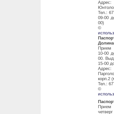
Адрес:
Юнтолов
Тел.: 6
09-00 д
00)
©
исполь
Паспо
Долина
Прием 
10-00 д
00. Выд
15-00 д
Адрес:
Паргол
корп.2 
Тел.: 67
©
исполь
Паспор
Прием 
четвер