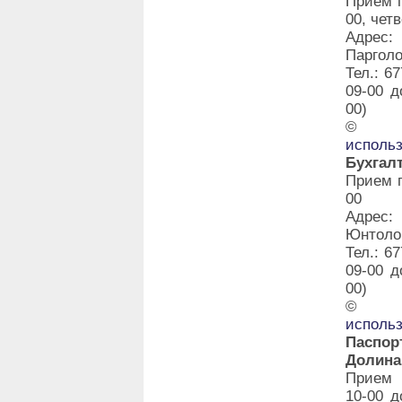
Прием г
00, четв
Адрес:
Парголо
Тел.: 6
09-00 д
00)
©
исполь
Бухгал
Прием г
00
Адрес:
Юнтолов
Тел.: 6
09-00 д
00)
©
исполь
Паспо
Долина
Прием 
10-00 д