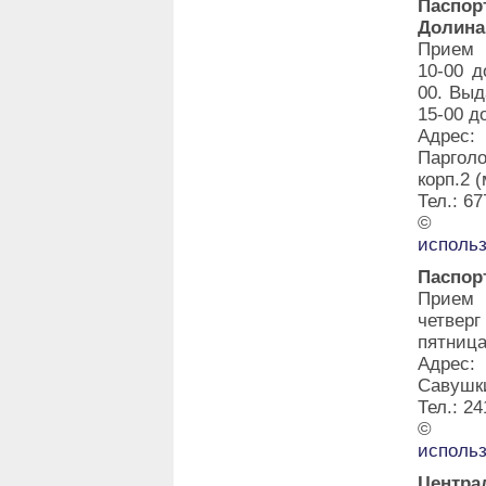
Паспо
Долина
Прием 
10-00 д
00. Выд
15-00 д
Адрес:
Паргол
корп.2 
Тел.: 67
©
исполь
Паспор
Прием 
четвер
пятница
Адрес:
Савушки
Тел.: 24
©
исполь
Центра