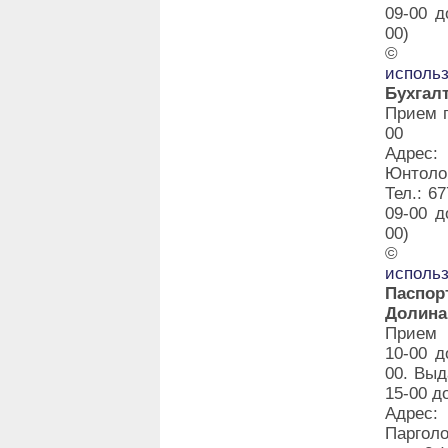
09-00 д
00)
©
исполь
Бухгал
Прием г
00
Адрес:
Юнтолов
Тел.: 6
09-00 д
00)
©
исполь
Паспо
Долина
Прием 
10-00 д
00. Выд
15-00 д
Адрес:
Паргол