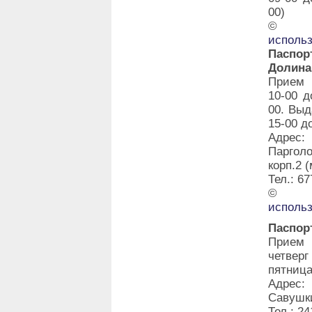
00)
©
исполь
Паспо
Долина
Прием 
10-00 д
00. Выд
15-00 д
Адрес:
Паргол
корп.2 
Тел.: 67
©
исполь
Паспор
Прием 
четвер
пятница
Адрес:
Савушки
Тел.: 24