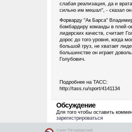
слабая реализация, да и врат
сильно им мешал", - сказал он
Форварду "Ак Барса" Владими
бомбардиру команды в плей-оф
лидерских качеств, считает Го
дорос до того уровня, когда мо
большой груз, не хватает лиде
большинстве он играет довольн
Голубович.
Подробнее на ТАСС:
http://tass.ru/sport/4141134
Обсуждение
Для того чтобы оставить комме
зарегистрироваться
Санкт-Петербургский